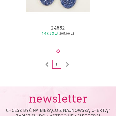
24682
147,50 zł
295,00 zł
1
newsletter
CHCESZ BYĆ NA BIEŻĄCO Z NAJNOWSZĄ OFERTĄ?