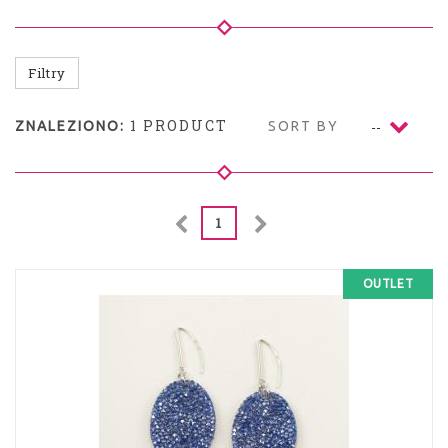
Filtry
1 PRODUCT
ZNALEZIONO:
SORT BY
--
1
OUTLET