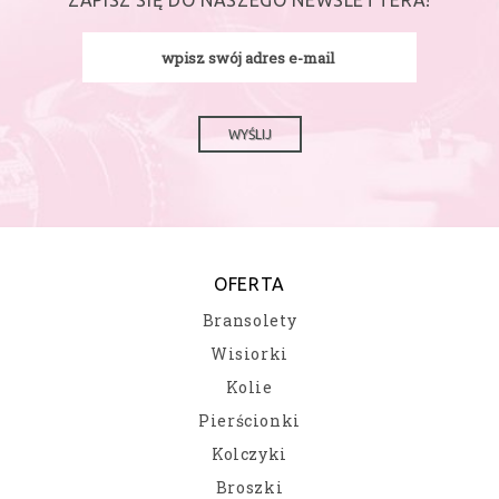
ZAPISZ SIĘ DO NASZEGO NEWSLETTERA!
WYŚLIJ
OFERTA
Bransolety
Wisiorki
Kolie
Pierścionki
Kolczyki
Broszki