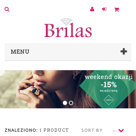
0
MENU
1 PRODUCT
ZNALEZIONO:
SORT BY
--