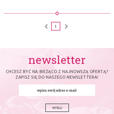
1
newsletter
CHCESZ BYĆ NA BIEŻĄCO Z NAJNOWSZĄ OFERTĄ?
ZAPISZ SIĘ DO NASZEGO NEWSLETTERA!
WYŚLIJ