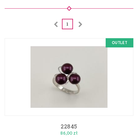
1
OUTLET
22845
86,00 zł