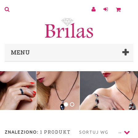
0
MENU
1 PRODUKT
ZNALEZIONO:
SORTUJ WG
--