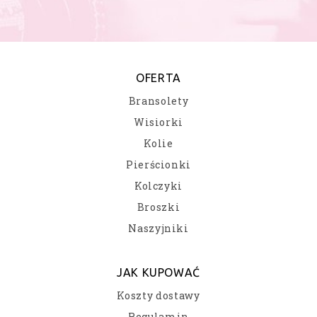
OFERTA
Bransolety
Wisiorki
Kolie
Pierścionki
Kolczyki
Broszki
Naszyjniki
JAK KUPOWAĆ
Koszty dostawy
Regulamin