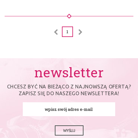
1
newsletter
CHCESZ BYĆ NA BIEŻĄCO Z NAJNOWSZĄ OFERTĄ?
ZAPISZ SIĘ DO NASZEGO NEWSLETTERA!
WYŚLIJ