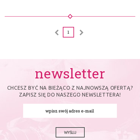
1
newsletter
CHCESZ BYĆ NA BIEŻĄCO Z NAJNOWSZĄ OFERTĄ?
ZAPISZ SIĘ DO NASZEGO NEWSLETTERA!
WYŚLIJ