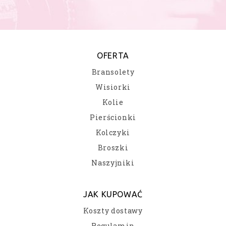
OFERTA
Bransolety
Wisiorki
Kolie
Pierścionki
Kolczyki
Broszki
Naszyjniki
JAK KUPOWAĆ
Koszty dostawy
Regulamin