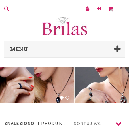
0
MENU
1 PRODUKT
ZNALEZIONO:
SORTUJ WG
--