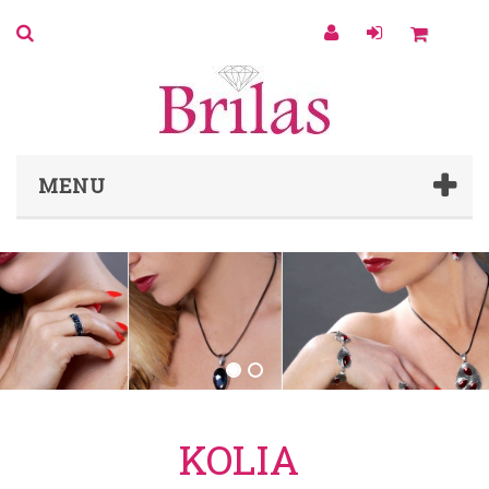
0
MENU
KOLIA