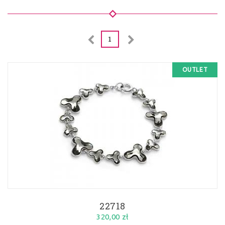
1
OUTLET
22718
320,00 zł