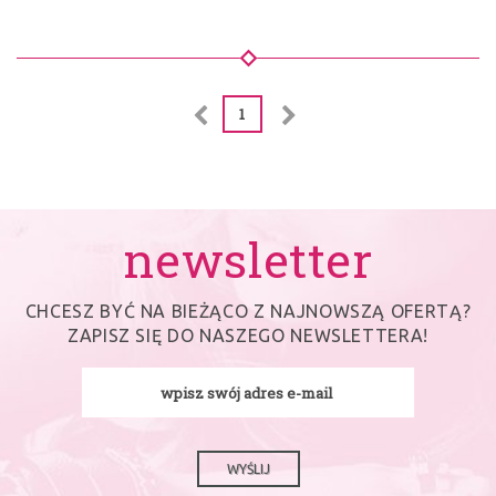
1
newsletter
CHCESZ BYĆ NA BIEŻĄCO Z NAJNOWSZĄ OFERTĄ?
ZAPISZ SIĘ DO NASZEGO NEWSLETTERA!
WYŚLIJ