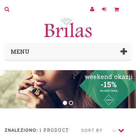
0
MENU
1 PRODUCT
ZNALEZIONO:
SORT BY
--