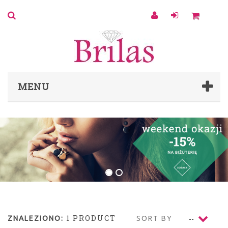
0
MENU
1 PRODUCT
ZNALEZIONO:
SORT BY
--