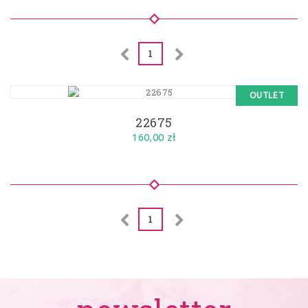
1
OUTLET
22675
160,00 zł
1