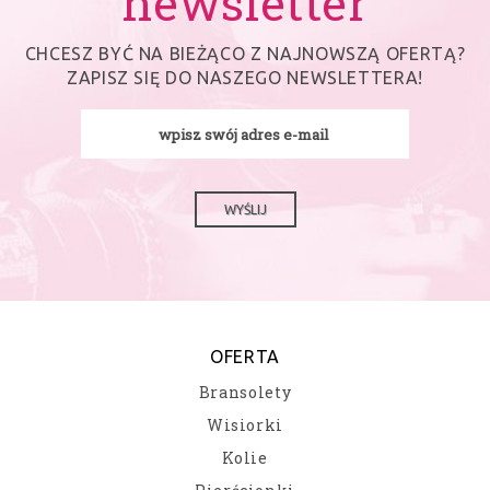
newsletter
CHCESZ BYĆ NA BIEŻĄCO Z NAJNOWSZĄ OFERTĄ?
ZAPISZ SIĘ DO NASZEGO NEWSLETTERA!
WYŚLIJ
OFERTA
Bransolety
Wisiorki
Kolie