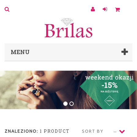
0
MENU
1 PRODUCT
ZNALEZIONO:
SORT BY
--