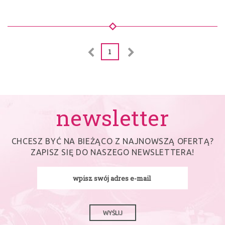
1
newsletter
CHCESZ BYĆ NA BIEŻĄCO Z NAJNOWSZĄ OFERTĄ?
ZAPISZ SIĘ DO NASZEGO NEWSLETTERA!
WYŚLIJ