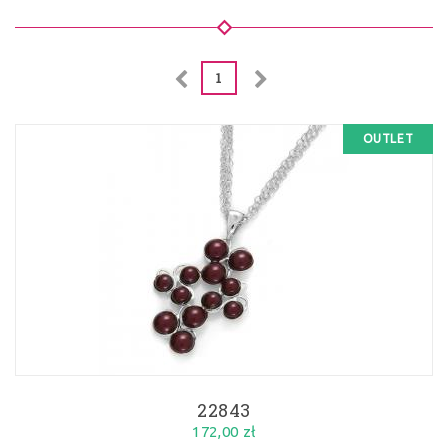
1
OUTLET
22843
172,00 zł