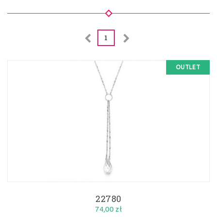
1
OUTLET
22780
74,00 zł