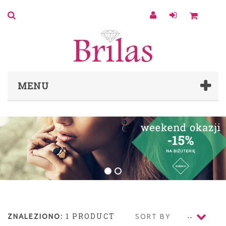
0
MENU
1 PRODUCT
ZNALEZIONO:
SORT BY
--