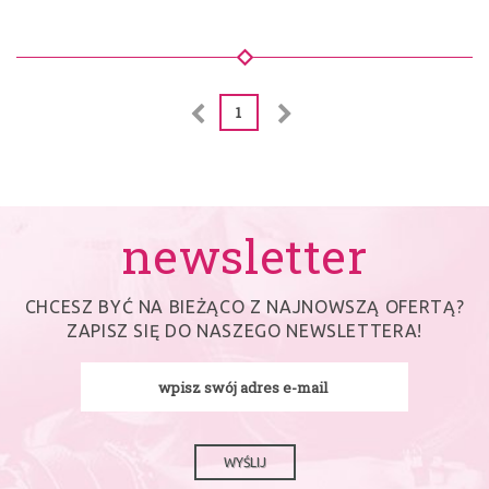
1
newsletter
CHCESZ BYĆ NA BIEŻĄCO Z NAJNOWSZĄ OFERTĄ?
ZAPISZ SIĘ DO NASZEGO NEWSLETTERA!
WYŚLIJ