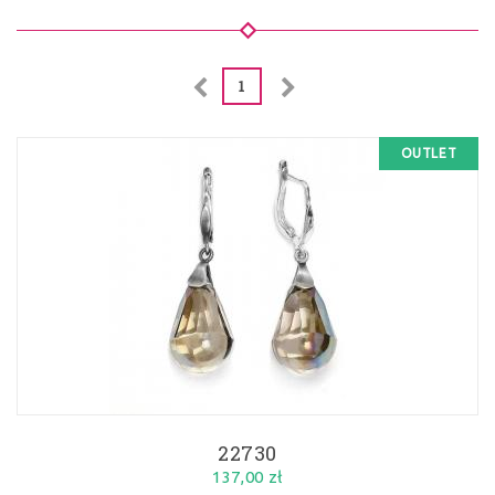
1
OUTLET
22730
137,00 zł