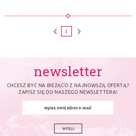
1
newsletter
CHCESZ BYĆ NA BIEŻĄCO Z NAJNOWSZĄ OFERTĄ?
ZAPISZ SIĘ DO NASZEGO NEWSLETTERA!
WYŚLIJ