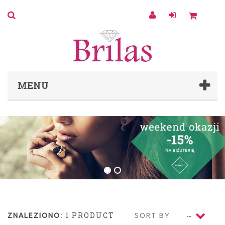
0
MENU
1 PRODUCT
ZNALEZIONO:
SORT BY
--